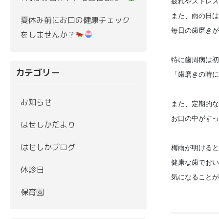
疲れやストレス
また、雨の日は
夏休み前にお口の健康チェック
毎日の歯磨きが
をしませんか？
特に歯周病は初
カテゴリー
「歯磨きの時に
お知らせ
また、定期的な
お口の中がすっ
はせしかだより
はせしかブログ
梅雨が明けると
健康な歯でおい
休診日
気になることが
保育園