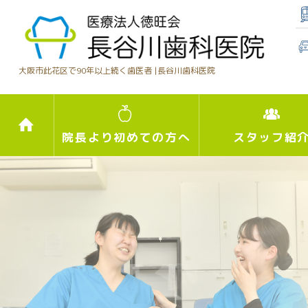
大阪市此花区で90年以上続く歯医者 |
長谷川歯科医院
院長より初めての方へ
スタッフ紹