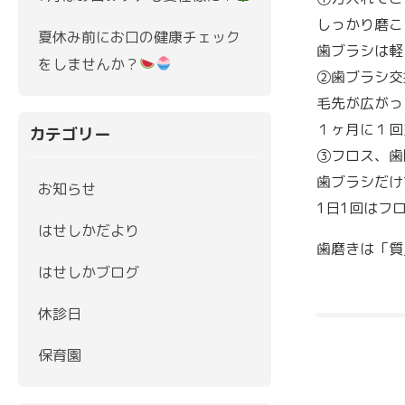
しっかり磨こ
夏休み前にお口の健康チェック
歯ブラシは軽
をしませんか？
②歯ブラシ交
毛先が広がっ
１ヶ月に１回
カテゴリー
③フロス、歯
歯ブラシだけ
お知らせ
1日1回はフ
はせしかだより
歯磨きは「質
はせしかブログ
休診日
保育園