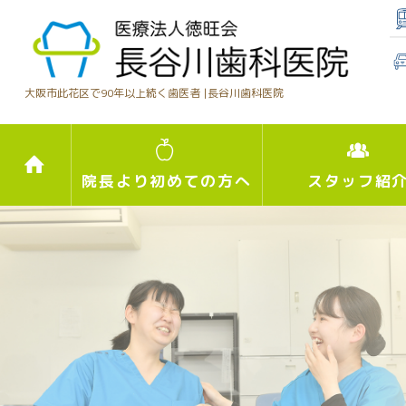
大阪市此花区で90年以上続く歯医者 |
長谷川歯科医院
院長より初めての方へ
スタッフ紹