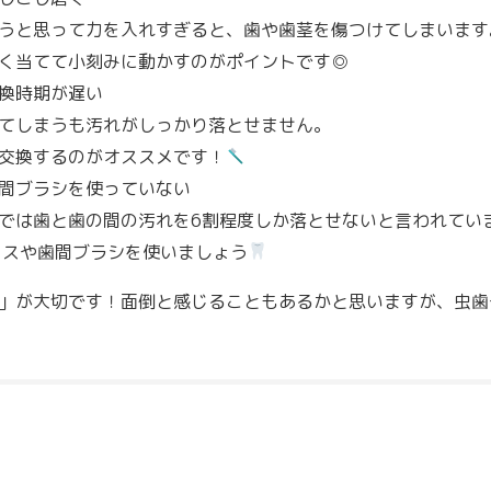
うと思って力を入れすぎると、歯や歯茎を傷つけてしまいます
く当てて小刻みに動かすのがポイントです◎
換時期が遅い
てしまうも汚れがしっかり落とせません。
交換するのがオススメです！
間ブラシを使っていない
では歯と歯の間の汚れを6割程度しか落とせないと言われてい
ロスや歯間ブラシを使いましょう
」が大切です！面倒と感じることもあるかと思いますが、虫歯