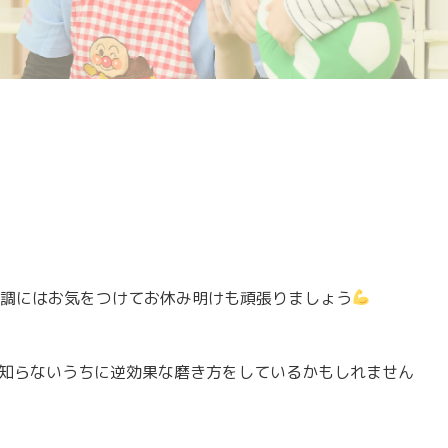
体調にはお気をつけてお休み明けも頑張りましょう
知らないうちに逆効果な磨き方をしているかもしれません