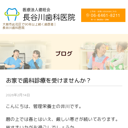
大阪市此花区で90年以上続く歯医者 |
長谷川歯科医院
ブログ
お家で歯科診療を受けませんか？
2026年2月14日
こんにちは、管理栄養士の井川です。
暦の上では春とはいえ、厳しい寒さが続いております。
皆さまいかがお過ごしでしょうか。