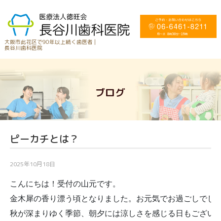
大阪市此花区で90年以上続く歯医者 |
長谷川歯科医院
ブログ
ピーカチとは？
2025年10月18日
こんにちは！受付の山元です。

金木犀の香り漂う頃となりました。お元気でお過ごしでしょ
秋が深まりゆく季節、朝夕には涼しさを感じる日もございま