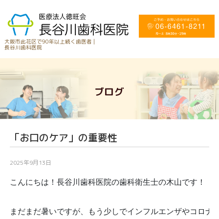
大阪市此花区で90年以上続く歯医者 |
長谷川歯科医院
ブログ
「お口のケア」の重要性
2025年9月13日
こんにちは！長谷川歯科医院の歯科衛生士の木山です！

まだまだ暑いですが、もう少しでインフルエンザやコロナが