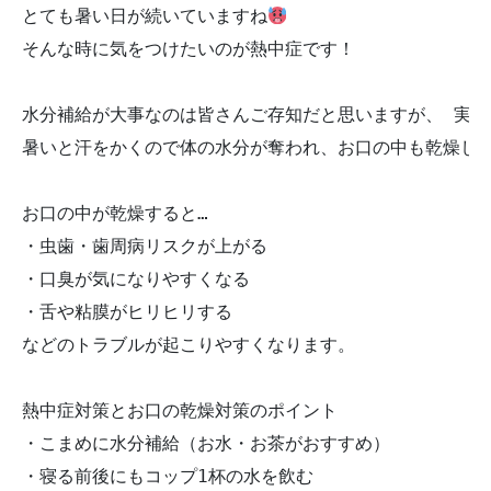
とても暑い日が続いていますね
そんな時に気をつけたいのが熱中症です！

水分補給が大事なのは皆さんご存知だと思いますが、 実は
暑いと汗をかくので体の水分が奪われ、お口の中も乾燥し
お口の中が乾燥すると…

・虫歯・歯周病リスクが上がる

・口臭が気になりやすくなる

・舌や粘膜がヒリヒリする

などのトラブルが起こりやすくなります。

熱中症対策とお口の乾燥対策のポイント

・こまめに水分補給（お水・お茶がおすすめ）

・寝る前後にもコップ1杯の水を飲む
