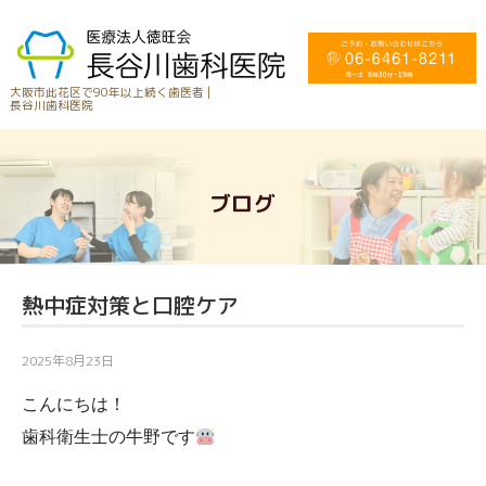
大阪市此花区で90年以上続く歯医者 |
長谷川歯科医院
ブログ
熱中症対策と口腔ケア
2025年8月23日
こんにちは！

歯科衛生士の牛野です