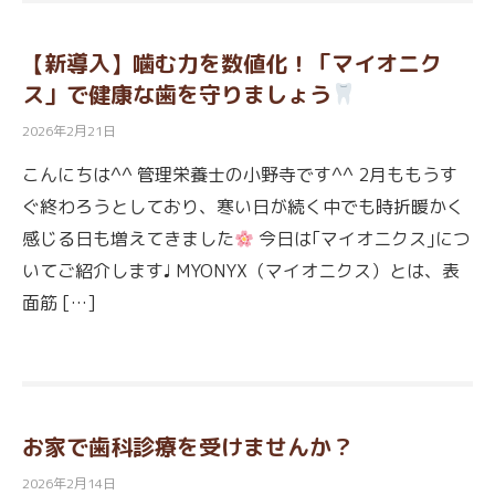
【新導入】噛む力を数値化！「マイオニク
ス」で健康な歯を守りましょう
2026年2月21日
こんにちは^^ 管理栄養士の小野寺です^^ 2月ももうす
ぐ終わろうとしており、寒い日が続く中でも時折暖かく
感じる日も増えてきました
今日は｢マイオニクス｣につ
いてご紹介します♩ MYONYX（マイオニクス）とは、表
面筋 […]
お家で歯科診療を受けませんか？
2026年2月14日