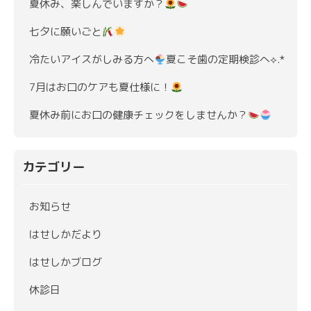
夏休み、楽しんでいますか？
七夕に願いごと
冷たいアイスがしみる方へ
夏こそ歯の定期検診へ⟡.*
7月はお口のケアも夏仕様に！
夏休み前にお口の健康チェックをしませんか？
カテゴリー
お知らせ
はせしかだより
はせしかブログ
休診日