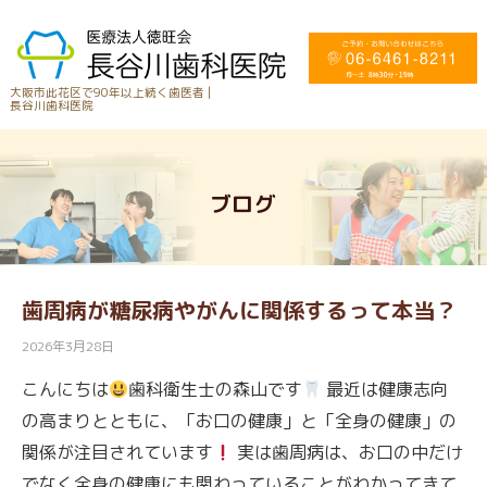
大阪市此花区で90年以上続く歯医者 |
長谷川歯科医院
ブログ
歯周病が糖尿病やがんに関係するって本当？
2026年3月28日
こんにちは
歯科衛生士の森山です
最近は健康志向
の高まりとともに、「お口の健康」と「全身の健康」の
関係が注目されています
実は歯周病は、お口の中だけ
でなく全身の健康にも関わっていることがわかってきて