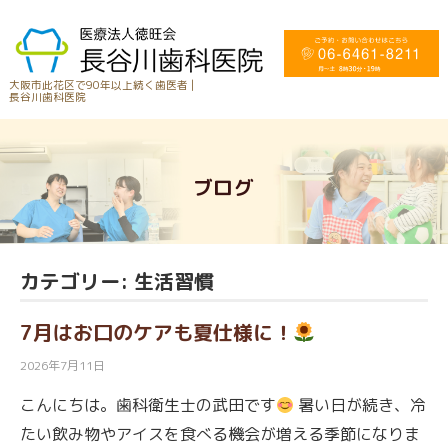
大阪市此花区で90年以上続く歯医者 |
長谷川歯科医院
ブログ
カテゴリー:
生活習慣
7月はお口のケアも夏仕様に！
2026年7月11日
こんにちは。歯科衛生士の武田です
暑い日が続き、冷
たい飲み物やアイスを食べる機会が増える季節になりま