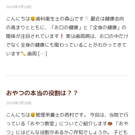
2026年3月28日
こんにちは
歯科衛生士の森山です
最近は健康志向
の高まりとともに、「お口の健康」と「全身の健康」の
関係が注目されています
実は歯周病は、お口の中だけ
でなく全身の健康にも関わっていることがわかってきて
います
歯周 […]
おやつの本当の役割は？？
2026年2月28日
こんにちは
管理栄養士の西村です。 今回は、当院で行
っている「おやつ教室」についてご紹介します
「おや
つ」にはどんな役割があるかご存知でしょうか。 子ども