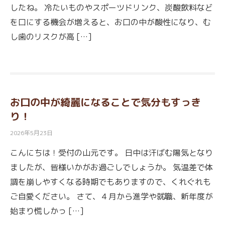
したね。 冷たいものやスポーツドリンク、炭酸飲料など
を口にする機会が増えると、お口の中が酸性になり、む
し歯のリスクが高 […]
お口の中が綺麗になることで気分もすっき
り！
2026年5月23日
こんにちは！受付の山元です。 日中は汗ばむ陽気となり
ましたが、皆様いかがお過ごしでしょうか。 気温差で体
調を崩しやすくなる時期でもありますので、くれぐれも
ご自愛ください。 さて、４月から進学や就職、新年度が
始まり慌しかっ […]